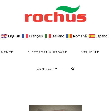
Română
English
Français
Italiano
Español
AMENTE
ELECTROSTIVUITOARE
VEHICULE
CONTACT