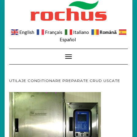
Română
English
Français
Italiano
Español
Toggle Navigation
UTILAJE CONDITIONARE PREPARATE CRUD USCATE