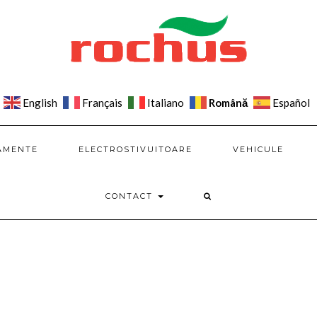
Română
English
Français
Italiano
Español
AMENTE
ELECTROSTIVUITOARE
VEHICULE
CONTACT