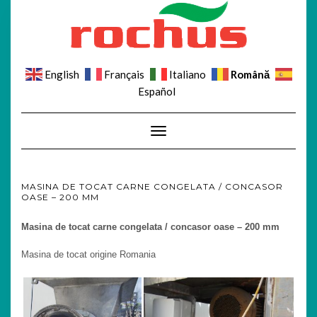
Română
English
Français
Italiano
Español
Toggle Navigation
MASINA DE TOCAT CARNE CONGELATA / CONCASOR
OASE – 200 MM
Masina de tocat carne congelata / concasor oase – 200 mm
Masina de tocat origine Romania