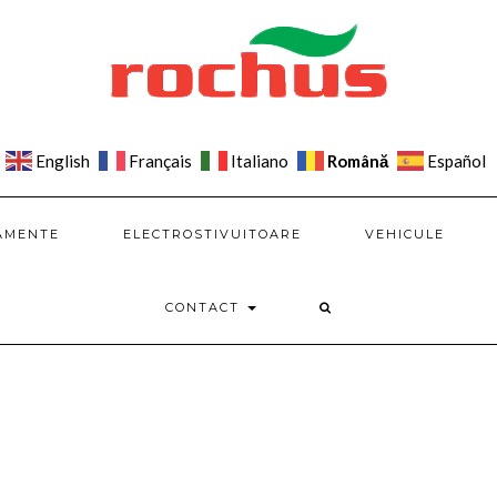
Română
English
Français
Italiano
Español
AMENTE
ELECTROSTIVUITOARE
VEHICULE
CONTACT