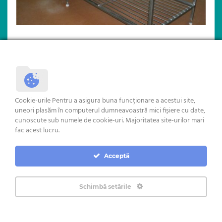
MASINA DE UMPLUT KARL SCHNELL
MASINA DE DOZAT – ORIGINE ROMANIA
Cookie-urile Pentru a asigura buna funcționare a acestui site,
uneori plasăm în computerul dumneavoastră mici fișiere cu date,
cunoscute sub numele de cookie-uri. Majoritatea site-urilor mari
fac acest lucru.
Copyright © 2018 Rochus
Acceptă
Schimbă setările