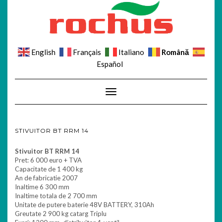
Română
English
Français
Italiano
Español
Toggle Navigation
STIVUITOR BT RRM 14
Stivuitor BT RRM 14
Pret: 6 000 euro + TVA
Capacitate de 1 400 kg
An de fabricatie 2007
Inaltime 6 300 mm
Inaltime totala de 2 700 mm
Unitate de putere baterie 48V BATTERY, 310Ah
Greutate 2 900 kg catarg Triplu